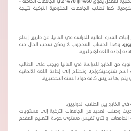
لطبية لمعدل يفوق
60% أو 70%
في الجامعات الخاصة -
مية. كما تطلب الجامعات الحكومية التركية نتيجة
بات القدرة المالية للدراسة في ألمانيا، عن طريق إيداع
. وهذا الحساب المحجوب لا يمكن سحب المال منه
ة إجادة اللغة الإنجليزية.
نوية من الخارج للدراسة في ألمانيا ويجب على الطالب
 شتودينكولِج)، وتحتاج إلى إجادة اللغة الألمانية
في الخارج بين الطلاب الدوليين.
ث وصلت العديد من الجامعات التركية إلى مستويات
 الجامعات، والتي تقيس مستوى جودة التعليم المقدم