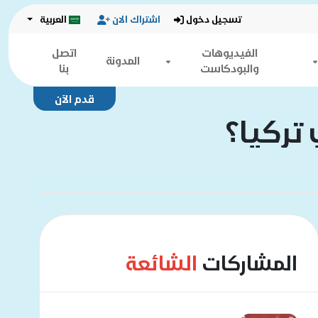
تسجيل دخول
اشتراك الان
العربية
الفيديوهات
اتصل
المدونة
والبودكاست
بنا
قدم الآن
 تركيا؟
المشاركات
الشائعة