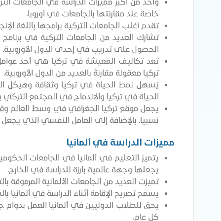
واحد من أكبر مميزات الدراسة في الجامعات التر
خاصة عند مقارنتها بالجامعات في أوروبا.
تقدم أغلب الجامعات التركية برامجها باللغة الإنجل
الحصول على تدريب في إحدى الدول الأوروبية.
تعد تكاليف المعيشة في تركيا هي أحد عوامل 
تركيا معقولة مقارنةً بالعديد من الدول الأوروبية.
يًسهل نمط الحياة في تركيا وثقافة وهيكل ال
الحياة في تركيا والاندماج في المجتمع التركي
يجعل موقع تركيا الجغرافي في وسط العالم وقرب
نسبيا. بالإضافة إلى العامل النفسي الذي يجعل ا
مميزات الدراسة في ألمانيا
يتميز التعليم في ألمانيا في الجامعات الحكوم
يجعلها وجهة عالمية بارزة للدراسة في الخارج.
تميزت العديد من الجامعات الألمانية المرموقة با
يسمح تصريح الإقامة أثناء الدراسة في ألمانيا 
كل عام.