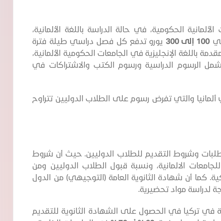
لمانية الحكومية، في حالة الدراسة باللغة الألمانية،
لي
100 إلى 300
يورو تدفع كل فصل دراسي طيلة فترة
دمة باللغة الإنجليزية في الجامعات الحكومية الألمانية،
شمل الرسوم الدراسية ورسوم الكتب والاشتراكات في
ألمانيا والتي تفرض رسوم على الطلاب الدوليين تتراوح
ُتطلبات وشروط التقديم للطلاب الدوليين. حيث أن شروط
للجامعات الالمانية، ونسبة قبول الطلاب الدوليين ومن
ة. كما أن شهادة الثانوية العامة (التوجيهي) من الدول
ة لدراسة مواد تحضيرية.
 في تركيا في الحصول على الشهادة الثانوية للتقديم