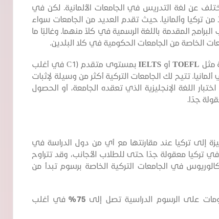
ختلف عن لغة التدريس في الجامعات الألمانية. لكن في
اً من تركيا وألمانيا. حيث تقدم العديد من الجامعات سواء
ب البرامج المقدمة باللغة الرسمية في كلاً منهما. وغالبًا ما
امعات الخاصة من الجامعات الحكومية في كلا البلدين.
ة مثل
TOEFL
أو
IELTS
بمستوى متقدم (C1 في أغلب
ألمانيا. تتيح لك الجامعات التركية أكثر من وسيلة لإثبات
اختبار اللغة الإنجليزية الذي تعقده الجامعة، أو الحصول
ولة جدًا.
يزة إلى تركيا عند مقارنتها مع أي من دول الدراسة في
 في تركيا معقولة جدًا حتى للطلاب الأجانب، وقد تتراوح
كالوريوس في الجامعات التركية الخاصة برسوم تبدأ من
ات على الرسوم الدراسية تصل إلى
75%
في أغلب