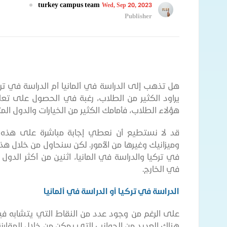
turkey campus team
Wed, Sep 20, 2023
Publisher
هل تذهب إلى الدراسة في ألمانيا أم الدراسة في ترك
يراود الكثير من الطلاب، رغبة في الحصول على تعل
هؤلاء الطلاب، فأمامك الكثير من الخيارات والدول الم
قد لا نستطيع أن نعطي إجابة مباشرة على هذه
وميزانيك وغيرها من الأمور. لكن سنحاول من خلال هذا 
في تركيا والدراسة في المانيا، اثنين من أكثر الدول ا
في الخارج.
الدراسة في تركيا أو الدراسة في ألمانيا
على الرغم من وجود عدد من النقاط التي يتشابه فيها
هناك العديد من الجوانب التي يمكن من خلال المقارنة