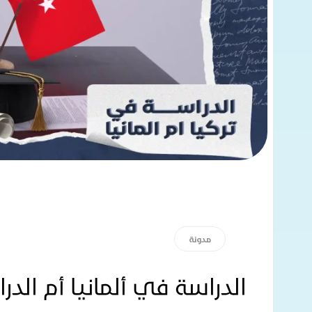
مدونة
الدراسة في ألمانيا أم الد