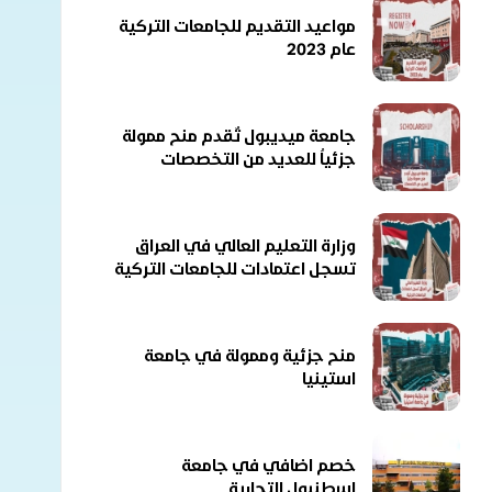
مواعيد التقديم للجامعات التركية
عام 2023
جامعة ميديبول تٌقدم منح ممولة
جزئياُ للعديد من التخصصات
وزارة التعليم العالي في العراق
تسجل اعتمادات للجامعات التركية
منح جزئية وممولة في جامعة
استينيا
خصم اضافي في جامعة
اسطنبول التجارية