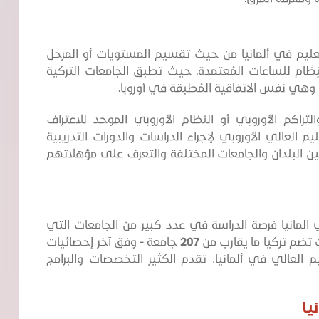
تعليم في ألمانيا من حيث تقسيم المستويات أو المرحل
نِظَام للساعات المُعتمدة. حيث تطبق الجامعات التركية
، وهي نفس الاتفاقية المُطبقة في أوروبا.
تراكم الأوروبي أو النظام الأوروبي الموحد للاعتراف
يم العالي الأوروبي لإجراء الدراسات والدورات التدريبية
ن البلدان والجامعات المختلفة والتعرف على مؤهلاتهم
 المانيا فرصة الدراسة في عدد كبير من الجامعات التي
تضم تركيا ما يقارب من
207
جامعة - وفق آخر إحصائيات
العالي في ألمانيا، تقدم الكثير التخصصات والبرامج
يا