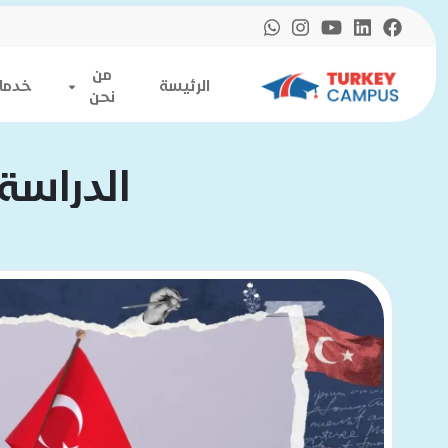
من
الرئيسة
خدمات
نحن
الدراسة 