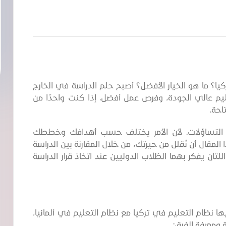
يا؟ ما هو الخيار الأفضل؟ أصبح حلم الدراسة في الخارج
يم عالي الجودة، وفرص عمل أفضل. إذا كنت واحدًا من
تاحة.
 التساؤلات. لأن الأمر يختلف حسب أهدافك وخططك
المقال أن نُقلل من حيرتك، من خلال المقارنة بين الدراسة
للتان يفكر بهما الطُلاب الدوليين عند اتخاذ قرار الدراسة
 نظام التعليم في تركيا مع نظام التعليم في ألمانيا،
 ومعرفة الفرق: