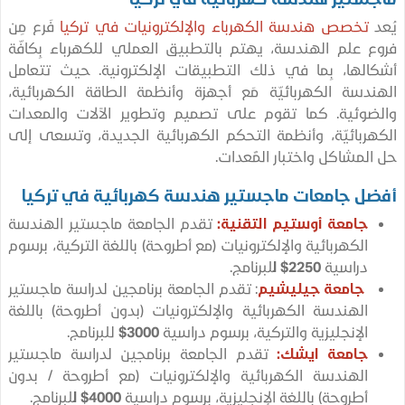
تخصص هندسة الكهرباء والإلكترونيات في تركيا
فَرع مِن
 علم الهندسة، يهتم بالتطبيق العملي للكهرباء بِكافّة
لها، بِما في ذلك التطبيقات الإلكترونية. حيث تتعامل
دسة الكهربائيّة مَع أجهزة وأنظمة الطاقة الكهربائية،
وئية. كما تقوم على تصميم وتطوير الآلات والمعدات
ربائيّة، وأنظمة التحكم الكهربائية الجديدة، وتسعى إلى
لمشاكل واختبار المٌعدات.
ل جامعات ماجستير هندسة كهربائية في تركيا
جامعة أوستيم التقنية:
تقدم الجامعة ماجستير الهندسة
الكهربائية والإلكترونيات (مع أطروحة) باللغة التركية، برسوم
دراسية
2250$ ل
لبرنامج.
جامعة جيليشيم
: تقدم الجامعة برنامجين لدراسة ماجستير
الهندسة الكهربائية والإلكترونيات (بدون أطروحة) باللغة
الإنجليزية والتركية، برسوم دراسية
3000$
للبرنامج.
جامعة ايشك:
تقدم الجامعة برنامجين لدراسة ماجستير
الهندسة الكهربائية والإلكترونيات (مع أطروحة / بدون
أطروحة) باللغة الإنجليزية، برسوم دراسية
4000$ ل
لبرنامج.