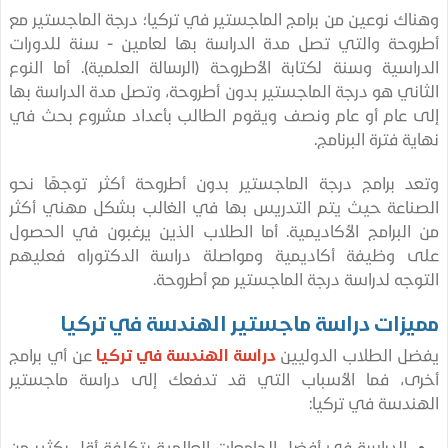
ك نوعين من برامج الماجستير في تركيا؛ درجة الماجستير مع
حة والتي تصل مدة الدراسة بها لعامين - سنة للدورات
اسية وسنة لكتابة الأطروحة (الرسالة العلمية). أما النوع
ني هو درجة الماجستير بدون أطروحة، وتصل مدة الدراسة بها
عام أو عام ونصف ويقوم الطالب بأعداد مشروع بحث في
ة فترة البرنامج.
 برامج درجة الماجستير بدون أطروحة أكثر توجهًا نحو
اعة حيث يتم التدريس بها في الغالب بشكل مهني أكثر
لبرامج الأكاديمية. أما الطلاب الذين يرغبون في الحصول
 وظيفة أكاديمية ومواصلة دراسة الدكتوراه فعليهم
جه لدراسة درجة الماجستير مع أطروحة.
زات دراسة ماجستير الهندسة في تركيا
 الطلاب الدوليين
دراسة الهندسة في تركيا
عن أي برامج
ى، فما الأسباب التي قد تدفعك إلى دراسة ماجستير
دسة في تركيا:
الدراسة في أفضل الجامعات العالمية بتكلفة أقل بكثير من