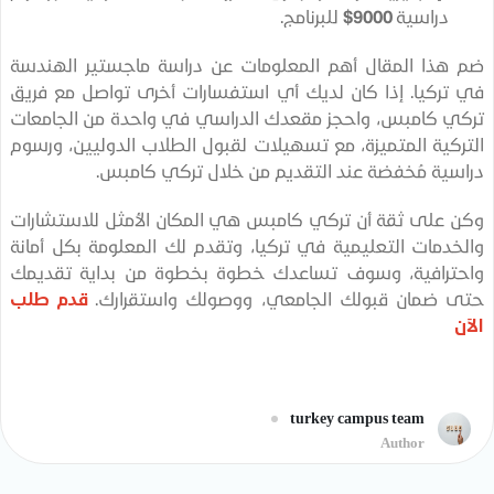
دراسية
9000$
للبرنامج.
ذا المقال أهم المعلومات عن دراسة ماجستير الهندسة
ركيا. إذا كان لديك أي استفسارات أخرى تواصل مع فريق
 كامبس، واحجز مقعدك الدراسي في واحدة من الجامعات
كية المتميزة، مع تسهيلات لقبول الطلاب الدوليين، ورسوم
ية مُخفضة عند التقديم من خلال تركي كامبس.
على ثقة أن تركي كامبس هي المكان الأمثل للاستشارات
دمات التعليمية في تركيا، وتقدم لك المعلومة بكل أمانة
ترافية، وسوف تساعدك خطوة بخطوة من بداية تقديمك
ضمان قبولك الجامعي، ووصولك واستقرارك.
قدم طلب
turkey campus team
Author