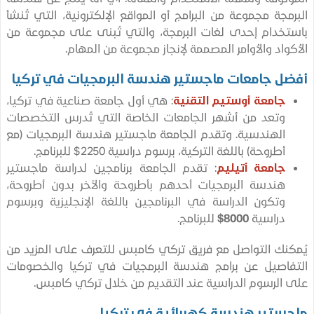
مجة مجموعة من البرامج أو المواقع الإلكترونية، التي تُنشأ
خدام إحدى لغات البرمجة، والتي تُبنى على مجموعة من
واد والأوامر المصممة لإنجاز مجموعة من المهام.
ل جامعات ماجستير هندسة البرمجيات في تركيا
جامعة أوستيم التقنية
: هي أول جامعة صناعية في تركيا،
وتعد من أشهر الجامعات الخاصة التي تُدرس التخصصات
الهندسية. وتقدم الجامعة ماجستير هندسة البرمجيات (مع
أطروحة) باللغة التركية، برسوم دراسية 2250$ للبرنامج.
جامعة أتيليم
: تقدم الجامعة برنامجين لدراسة ماجستير
هندسة البرمجيات أحدهم بأطروحة والآخر بدون أطروحة،
وتكون الدراسة في البرنامجين باللغة الإنجليزية وبرسوم
دراسية
8000$
للبرنامج.
نك التواصل مع فريق تركي كامبس للتعرف على المزيد من
اصيل عن برامج هندسة البرمجيات في تركيا والخصومات
الرسوم الدراسية عند التقديم من خلال تركي كامبس.
ستير هندسة كهربائية في تركيا