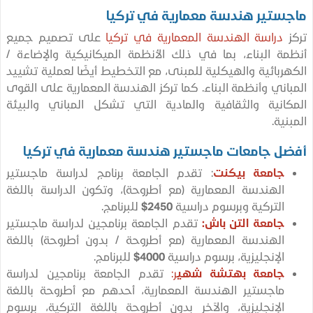
ستير هندسة معمارية في تركيا
دراسة الهندسة المعمارية في تركيا
على تصميم جميع
ة البناء، بما في ذلك الأنظمة الميكانيكية والإضاءة /
ربائية والهيكلية للمبنى، مع التخطيط أيضًا لعملية تشييد
اني وأنظمة البناء. كما تركز الهندسة المعمارية على القوى
انية والثقافية والمادية التي تشكل المباني والبيئة
نية.
ل جامعات ماجستير هندسة معمارية في تركيا
جامعة بيكنت
: تقدم الجامعة برنامج لدراسة ماجستير
الهندسة المعمارية (مع أطروحة)، وتكون الدراسة باللغة
التركية وبرسوم دراسية
2450$
للبرنامج.
جامعة التن باش:
تقدم الجامعة برنامجين لدراسة ماجستير
الهندسة المعمارية (مع أطروحة / بدون أطروحة) باللغة
الإنجليزية، برسوم دراسية
4000$
للبرنامج.
جامعة بهتشة شهي
ر:
تقدم الجامعة برنامجين لدراسة
ماجستير الهندسة المعمارية، أحدهم مع أطروحة باللغة
الإنجليزية، والآخر بدون أطروحة باللغة التركية، برسوم