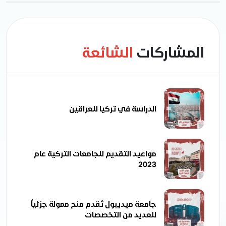
المشاركات
الشائعة
الدراسة في تركيا للعراقين
مواعيد التقديم للجامعات التركية عام
2023
جامعة ميديبول تٌقدم منح ممولة جزئياُ
للعديد من التخصصات