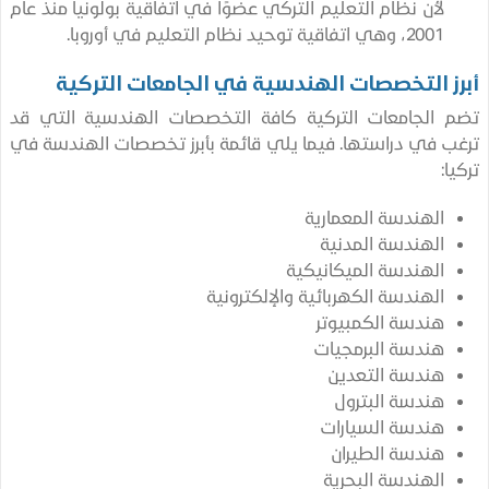
لأن نظام التعليم التركي عضوًا في اتفاقية بولونيا منذ عام
2001، وهي اتفاقية توحيد نظام التعليم في أوروبا.
ز التخصصات الهندسية في الجامعات التركية
الجامعات التركية كافة التخصصات الهندسية التي قد
 في دراستها. فيما يلي قائمة بأبرز تخصصات الهندسة في
ا:
الهندسة المعمارية
الهندسة المدنية
الهندسة الميكانيكية
الهندسة الكهربائية والإلكترونية
هندسة الكمبيوتر
هندسة البرمجيات
هندسة التعدين
هندسة البترول
هندسة السيارات
هندسة الطيران
الهندسة البحرية