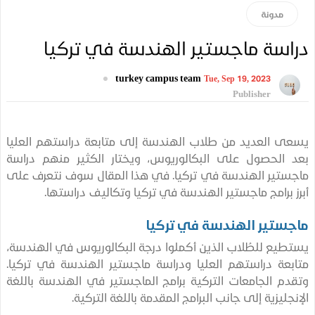
مدونة
سة ماجستير الهندسة في تركيا
turkey campus team
Tue, Sep 19, 2023
Publisher
 العديد من طلاب الهندسة إلى متابعة دراستهم العليا
الحصول على البكالوريوس، ويختار الكثير منهم دراسة
تير الهندسة في تركيا. في هذا المقال سوف نتعرف على
 برامج ماجستير الهندسة في تركيا وتكاليف دراستها.
ستير الهندسة في تركيا
يع للطُلاب الذين أكملوا درجة البكالوريوس في الهندسة،
عة دراستهم العليا ودراسة ماجستير الهندسة في تركيا.
م الجامعات التركية برامج الماجستير في الهندسة باللغة
جليزية إلى جانب البرامج المقدمة باللغة التركية.