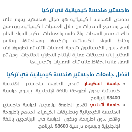
ستير هندسة كيميائية في تركيا
ص الهندسة الكيميائية هو مجال هندسي، يقوم على
ج وتصنيع المنتجات من خلال العمليات الكيميائية. ويتضمن
تصميم المعدات والأنظمة والعمليات لتكرير المواد الخام
ط المواد الكيميائية وتركيبها ومعالجتها. ويقوم
ندسون الكيميائيون بترجمة العمليات التي تم تطويرها في
تبر إلى تطبيقات عملية للإنتاج التجاري للمنتجات، ومن ثم
ل على الحفاظ على تلك العمليات وتحسينها.
ل جامعات ماجستير هندسة كيميائية في تركيا
جامعة اسكودار
: تقدم الجامعة ماجستير الهندسة
كيميائية (بدون أطروحة) باللغة الإنجليزية، برسوم دراسية
3400$
للبرنامج.
جامعة أتيليم:
تقدم الجامعة برنامجين لدراسة ماجستير
الهندسة الكيميائية وتطبيقات الكيمياء، أحدهم بأطروحة
والآخر بدون أطروحة، وتكون الدراسة في البرنامجين باللغة
الإنجليزية وبرسوم دراسية
8600$
للبرنامج.