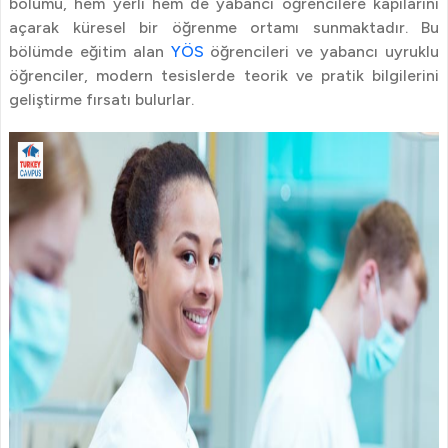
bölümü, hem yerli hem de yabancı öğrencilere kapılarını
açarak küresel bir öğrenme ortamı sunmaktadır. Bu
bölümde eğitim alan
YÖS
öğrencileri ve yabancı uyruklu
öğrenciler, modern tesislerde teorik ve pratik bilgilerini
geliştirme fırsatı bulurlar.