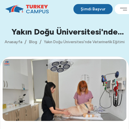
Şimdi Başvur
Yakın Doğu Üniversitesi'nde
Veterinerlik Eğitimi
Anasayfa
Blog
Yakın Doğu Üniversitesi'nde Veterinerlik Eğitimi