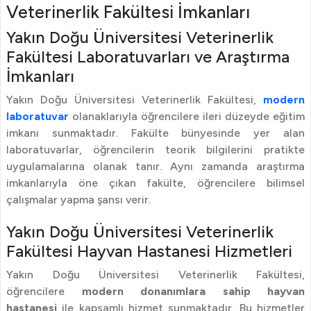
Veterinerlik Fakültesi İmkanları
Yakın Doğu Üniversitesi Veterinerlik
Fakültesi Laboratuvarları ve Araştırma
İmkanları
Yakın Doğu Üniversitesi Veterinerlik Fakültesi,
modern
laboratuvar
olanaklarıyla öğrencilere ileri düzeyde eğitim
imkanı sunmaktadır. Fakülte bünyesinde yer alan
laboratuvarlar, öğrencilerin teorik bilgilerini pratikte
uygulamalarına olanak tanır. Aynı zamanda araştırma
imkanlarıyla öne çıkan fakülte, öğrencilere bilimsel
çalışmalar yapma şansı verir.
Yakın Doğu Üniversitesi Veterinerlik
Fakültesi Hayvan Hastanesi Hizmetleri
Yakın Doğu Üniversitesi Veterinerlik Fakültesi,
öğrencilere
modern donanımlara sahip hayvan
hastanesi
ile kapsamlı hizmet sunmaktadır. Bu hizmetler