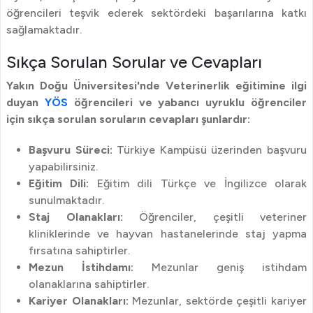
öğrencileri teşvik ederek sektördeki başarılarına katkı
sağlamaktadır.
Sıkça Sorulan Sorular ve Cevapları
Yakın Doğu Üniversitesi'nde Veterinerlik eğitimine ilgi
duyan
YÖS
öğrencileri ve yabancı uyruklu öğrenciler
için sıkça sorulan soruların cevapları şunlardır:
Başvuru Süreci:
Türkiye Kampüsü üzerinden başvuru
yapabilirsiniz.
Eğitim Dili:
Eğitim dili Türkçe ve İngilizce olarak
sunulmaktadır.
Staj Olanakları:
Öğrenciler, çeşitli veteriner
kliniklerinde ve hayvan hastanelerinde staj yapma
fırsatına sahiptirler.
Mezun İstihdamı:
Mezunlar geniş istihdam
olanaklarına sahiptirler.
Kariyer Olanakları:
Mezunlar, sektörde çeşitli kariyer