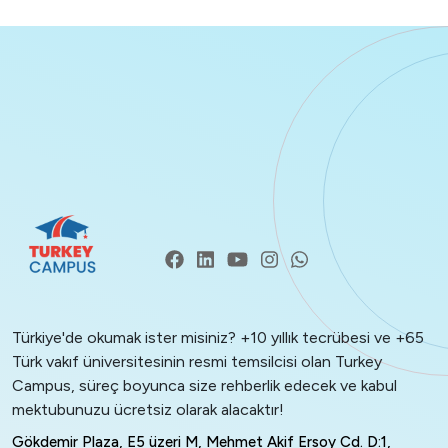
Türkiye'de okumak ister misiniz? +10 yıllık tecrübesi ve +65
Türk vakıf üniversitesinin resmi temsilcisi olan Turkey
Campus, süreç boyunca size rehberlik edecek ve kabul
mektubunuzu ücretsiz olarak alacaktır!
Gökdemir Plaza, E5 üzeri M, Mehmet Akif Ersoy Cd. D:1,