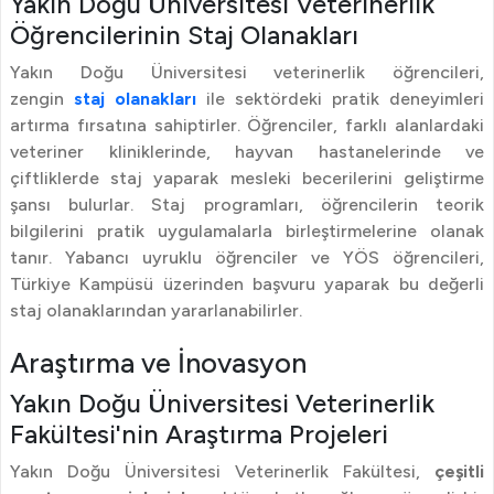
Yakın Doğu Üniversitesi Veterinerlik
Öğrencilerinin Staj Olanakları
Yakın Doğu Üniversitesi veterinerlik öğrencileri,
zengin
staj olanakları
ile sektördeki pratik deneyimleri
artırma fırsatına sahiptirler. Öğrenciler, farklı alanlardaki
veteriner kliniklerinde, hayvan hastanelerinde ve
çiftliklerde staj yaparak mesleki becerilerini geliştirme
şansı bulurlar. Staj programları, öğrencilerin teorik
bilgilerini pratik uygulamalarla birleştirmelerine olanak
tanır. Yabancı uyruklu öğrenciler ve YÖS öğrencileri,
Türkiye Kampüsü üzerinden başvuru yaparak bu değerli
staj olanaklarından yararlanabilirler.
Araştırma ve İnovasyon
Yakın Doğu Üniversitesi Veterinerlik
Fakültesi'nin Araştırma Projeleri
Yakın Doğu Üniversitesi Veterinerlik Fakültesi,
çeşitli