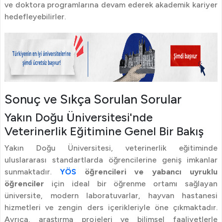
ve doktora programlarına devam ederek akademik kariyer
hedefleyebilirler.
Sonuç ve Sıkça Sorulan Sorular
Yakın Doğu Üniversitesi'nde
Veterinerlik Eğitimine Genel Bir Bakış
Yakın Doğu Üniversitesi, veterinerlik eğitiminde
uluslararası standartlarda öğrencilerine geniş imkanlar
sunmaktadır.
YÖS
öğrencileri ve yabancı uyruklu
öğrenciler
için ideal bir öğrenme ortamı sağlayan
üniversite, modern laboratuvarlar, hayvan hastanesi
hizmetleri ve zengin ders içerikleriyle öne çıkmaktadır.
Ayrıca, araştırma projeleri ve bilimsel faaliyetlerle