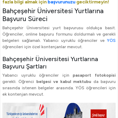
fazla bilgi almak için
başvurunuzu
geciktirmeyin!
Bahçeşehir Üniversitesi Yurtlarına
Başvuru Süreci
Bahçeşehir Üniversitesi yurt başvurusu oldukça basit.
Öğrenciler, online başvuru formunu doldurmalı ve gerekli
belgeleri sağlamalı. Yabancı uyruklu öğrenciler ve
YÖS
öğrencileri için özel kontenjanlar mevcut.
Bahçeşehir Üniversitesi Yurtlarına
Başvuru Şartları
Yabancı uyruklu öğrenciler için
pasaport fotokopisi
gerekli. Öğrenci
belgesi ve kabul mektubu
da başvuru
sırasında istenen belgeler arasında. YÖS öğrencileri için
ek kontenjan mevcut.