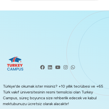
Türkiye'de okumak ister misiniz? +10 yıllık tecrübesi ve +65
Türk vakıf üniversitesinin resmi temsilcisi olan Turkey
Campus, süreç boyunca size rehberlik edecek ve kabul
mektubunuzu ücretsiz olarak alacaktır!