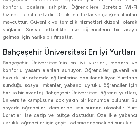
konforlu odalara sahiptir. Öğrencilere ücretsiz Wi-Fi
hizmeti sunulmaktadır. Ortak mutfaklar ve çalışma alanları
mevcuttur. Güvenlik ve temizlik hizmetleri düzenli olarak
sağlanır. Sosyal etkinlikler ise öğrencilerin bir araya
gelmesi için harika bir fırsattır.
Bahçeşehir Üniversitesi En İyi Yurtları
Bahçeşehir Üniversitesi'nin en iyi yurtları, modern ve
konforlu yaşam alanları sunuyor. Öğrenciler, güvenli ve
huzurlu bir ortamda eğitimlerine odaklanabiliyor. Yurtların
sunduğu sosyal imkanlar, yabancı uyruklu öğrenciler için
harika bir avantaj. Bahçeşehir Üniversitesi öğrenci yurtları,
üniversite kampüsüne çok yakın bir konumda bulunur. Bu
sayede öğrenciler, derslerine kısa sürede ulaşabilir. Yurt
ücretleri ise cazip ve bütçe dostudur. Özellikle yabancı
uyruklu öğrenciler için çeşitli ödeme seçenekleri sunulur.