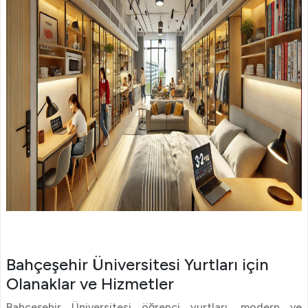
Bahçeşehir Üniversitesi Yurtları için
Olanaklar ve Hizmetler
Bahçeşehir Üniversitesi öğrenci yurtları, modern ve