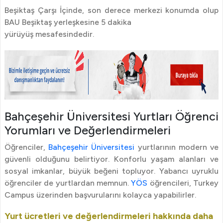
Beşiktaş Çarşı İçinde, son derece merkezi konumda olup
BAU Beşiktaş yerleşkesine 5 dakika
yürüyüş mesafesindedir.
Bahçeşehir Üniversitesi Yurtları Öğrenci
Yorumları ve Değerlendirmeleri
Öğrenciler,
Bahçeşehir Üniversitesi
yurtlarının modern ve
güvenli olduğunu belirtiyor. Konforlu yaşam alanları ve
sosyal imkanlar, büyük beğeni topluyor. Yabancı uyruklu
öğrenciler de yurtlardan memnun.
YÖS
öğrencileri, Turkey
Campus üzerinden başvurularını kolayca yapabilirler.
Yurt ücretleri ve değerlendirmeleri hakkında daha