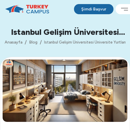
Şimdi Başvur
Istanbul Gelişim Üniversitesi
Üniversite Yurtları
Anasayfa
Blog
Istanbul Gelişim Üniversitesi Üniversite Yurtları