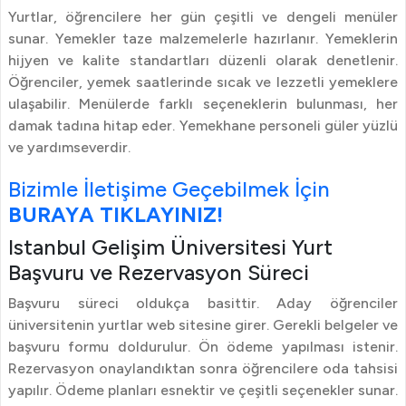
Yurtlar, öğrencilere her gün çeşitli ve dengeli menüler
sunar. Yemekler taze malzemelerle hazırlanır. Yemeklerin
hijyen ve kalite standartları düzenli olarak denetlenir.
Öğrenciler, yemek saatlerinde sıcak ve lezzetli yemeklere
ulaşabilir. Menülerde farklı seçeneklerin bulunması, her
damak tadına hitap eder. Yemekhane personeli güler yüzlü
ve yardımseverdir.
Bizimle İletişime Geçebilmek İçin
BURAYA TIKLAYINIZ!
Istanbul Gelişim Üniversitesi Yurt
Başvuru ve Rezervasyon Süreci
Başvuru süreci oldukça basittir. Aday öğrenciler
üniversitenin yurtlar web sitesine girer. Gerekli belgeler ve
başvuru formu doldurulur. Ön ödeme yapılması istenir.
Rezervasyon onaylandıktan sonra öğrencilere oda tahsisi
yapılır. Ödeme planları esnektir ve çeşitli seçenekler sunar.