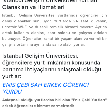
Istanbul Gelişim Üniversitesi Yurtları
Olanakları ve Hizmetleri
Istanbul Gelişim Üniversitesi yurtlarında öğrenciler için
geniş olanaklar sunuluyor. Yurtlarda 24 saat güvenlik,
ücretsiz Wi-Fi ve düzenli temizlik hizmeti mevcut. Ayrıca
ortak kullanım alanları, spor salonu ve çalışma odaları
bulunuyor. Öğrenciler, rahat bir yaşam alanı ve verimli bir
çalışma ortamına aynı anda sahip olabiliyorlar.
İstanbul Gelişim Üniversitesi,
öğrencilere yurt imkânları konusunda
barınma ihtiyaçlarını anlaşmalı olduğu
yurtlar:
ENİS ÇEBİ ŞAH ERKEK ÖĞRENCİ
YURDU
Anlaşmalı olduğu yurtlardan biri olan "Enis Çebi Yurtları"
erkek öğrencilere hizmet vermektedir.