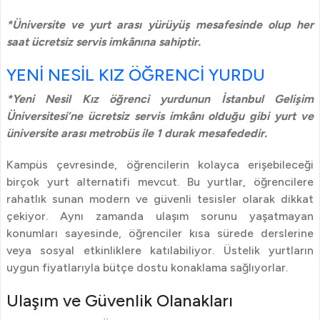
*Üniversite ve yurt arası yürüyüş mesafesinde olup her
saat ücretsiz servis imkânına sahiptir.
YENİ NESİL KIZ ÖĞRENCİ YURDU
*Yeni Nesil Kız öğrenci yurdunun İstanbul Gelişim
Üniversitesi’ne ücretsiz servis imkânı olduğu gibi yurt ve
üniversite arası metrobüs ile 1 durak mesafededir.
Kampüs çevresinde, öğrencilerin kolayca erişebileceği
birçok yurt alternatifi mevcut. Bu yurtlar, öğrencilere
rahatlık sunan modern ve güvenli tesisler olarak dikkat
çekiyor. Aynı zamanda ulaşım sorunu yaşatmayan
konumları sayesinde, öğrenciler kısa sürede derslerine
veya sosyal etkinliklere katılabiliyor. Üstelik yurtların
uygun fiyatlarıyla bütçe dostu konaklama sağlıyorlar.
Ulaşım ve Güvenlik Olanakları