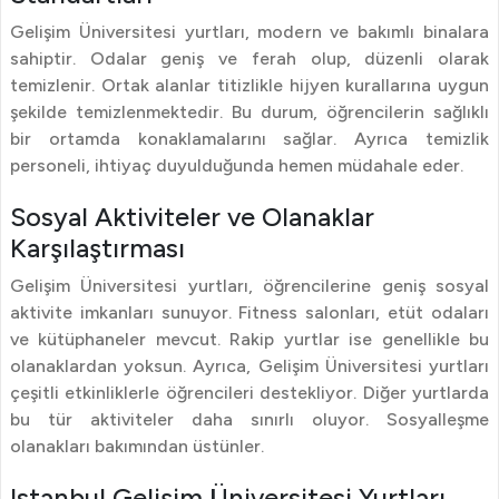
Gelişim Üniversitesi yurtları, modern ve bakımlı binalara
sahiptir. Odalar geniş ve ferah olup, düzenli olarak
temizlenir. Ortak alanlar titizlikle hijyen kurallarına uygun
şekilde temizlenmektedir. Bu durum, öğrencilerin sağlıklı
bir ortamda konaklamalarını sağlar. Ayrıca temizlik
personeli, ihtiyaç duyulduğunda hemen müdahale eder.
Sosyal Aktiviteler ve Olanaklar
Karşılaştırması
Gelişim Üniversitesi yurtları, öğrencilerine geniş sosyal
aktivite imkanları sunuyor. Fitness salonları, etüt odaları
ve kütüphaneler mevcut. Rakip yurtlar ise genellikle bu
olanaklardan yoksun. Ayrıca, Gelişim Üniversitesi yurtları
çeşitli etkinliklerle öğrencileri destekliyor. Diğer yurtlarda
bu tür aktiviteler daha sınırlı oluyor. Sosyalleşme
olanakları bakımından üstünler.
Istanbul Gelişim Üniversitesi Yurtları