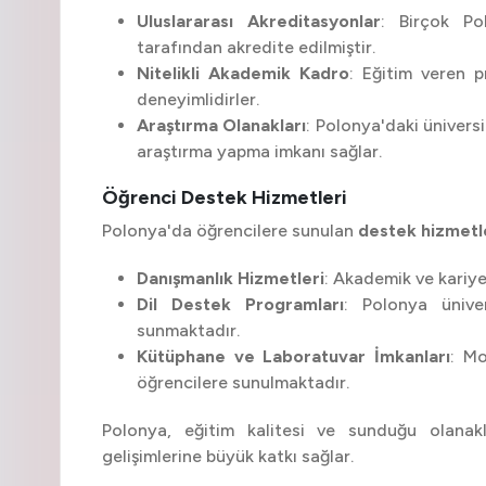
Uluslararası Akreditasyonlar
: Birçok Pol
tarafından akredite edilmiştir.
Nitelikli Akademik Kadro
: Eğitim veren p
deneyimlidirler.
Araştırma Olanakları
: Polonya'daki ünivers
araştırma yapma imkanı sağlar.
Öğrenci Destek Hizmetleri
Polonya'da öğrencilere sunulan
destek hizmetl
Danışmanlık Hizmetleri
: Akademik ve kariye
Dil Destek Programları
: Polonya ünivers
sunmaktadır.
Kütüphane ve Laboratuvar İmkanları
: Mo
öğrencilere sunulmaktadır.
Polonya, eğitim kalitesi ve sunduğu olanak
gelişimlerine büyük katkı sağlar.