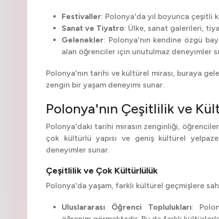
Festivaller
: Polonya'da yıl boyunca çeşitli k
Sanat ve Tiyatro
: Ülke, sanat galerileri, ti
Gelenekler
: Polonya'nın kendine özgü bay
alan öğrenciler için unutulmaz deneyimler s
Polonya'nın tarihi ve kültürel mirası, buraya g
zengin bir yaşam deneyimi sunar.
Polonya'nın Çeşitlilik ve Kü
Polonya'daki tarihi mirasın zenginliği, öğrenciler
çok kültürlü yapısı ve geniş kültürel yelpazes
deneyimler sunar.
Çeşitlilik ve Çok Kültürlülük
Polonya'da yaşam, farklı kültürel geçmişlere sahi
Uluslararası Öğrenci Toplulukları
: Polon
öğrenim görmektedir. Bu da farklı kültürlerle