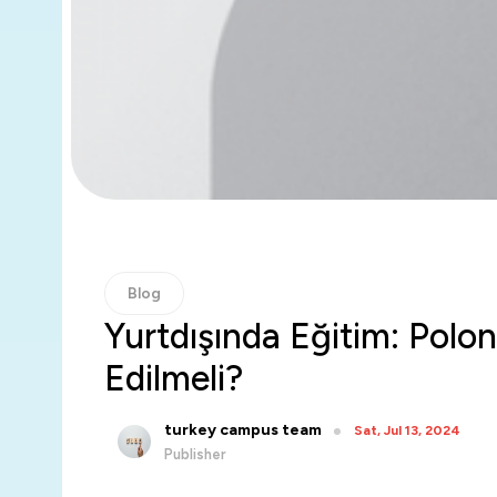
Blog
Yurtdışında Eğitim: Polo
Edilmeli?
turkey campus team
Sat, Jul 13, 2024
Publisher