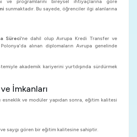
ini ve programlarını bireysel ihtiyaçlarına göre
mi
sunmaktadır. Bu sayede, öğrenciler ilgi alanlarına
a Süreci
'ne dahil olup Avrupa Kredi Transfer ve
, Polonya'da alınan diplomaların Avrupa genelinde
stemiyle akademik kariyerini yurtdışında sürdürmek
 ve İmkanları
esneklik ve modüler yapıdan sonra, eğitim kalitesi
e saygı gören bir eğitim kalitesine sahiptir.