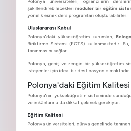
Polonya üniversiteleri, öğrencilerin dersler
şekillendirebilecekleri
modüler bir eğitim siste
yönelik esnek ders programları oluşturabilirler.
Uluslararası Kabul
Polonya'daki yükseköğretim kurumları,
Bologn
Biriktirme Sistemi (ECTS) kullanmaktadır. Bu
tanınmasını sağlar.
Polonya, geniş ve zengin bir yükseköğretim si
isteyenler için ideal bir destinasyon olmaktadır.
Polonya'daki Eğitim Kalitesi
Polonya'nın yükseköğretim sisteminde sunduğu 
ve imkânlarına da dikkat çekmek gerekiyor.
Eğitim Kalitesi
Polonya üniversiteleri, dünya genelinde tanınan v