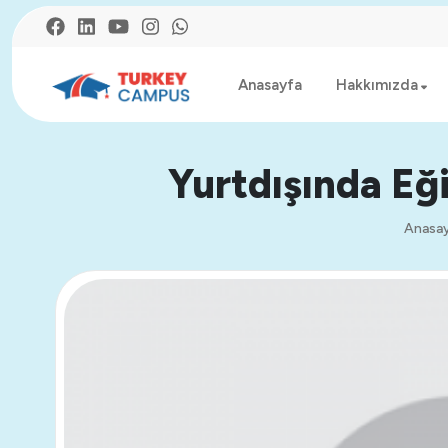
Anasayfa
Hakkımızda
Yurtdışında Eğ
Anasa