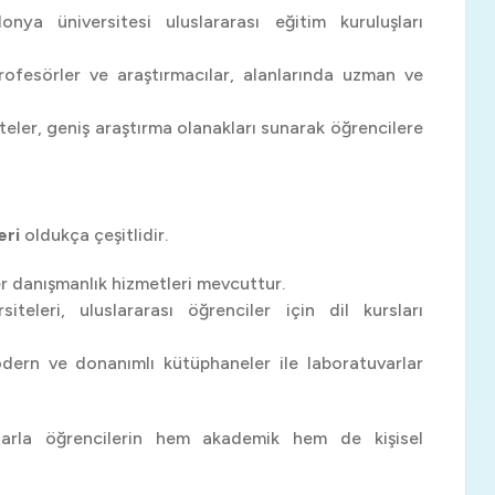
onya üniversitesi uluslararası eğitim kuruluşları
rofesörler ve araştırmacılar, alanlarında uzman ve
iteler, geniş araştırma olanakları sunarak öğrencilere
eri
oldukça çeşitlidir.
r danışmanlık hizmetleri mevcuttur.
iteleri, uluslararası öğrenciler için dil kursları
dern ve donanımlı kütüphaneler ile laboratuvarlar
larla öğrencilerin hem akademik hem de kişisel