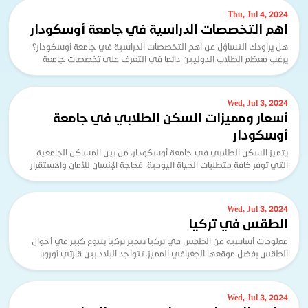
Thu, Jul 4, 2024
اهم التخصصات الدراسية في جامعة أوسكودار
هل يراودك التساؤل عن اهم التخصصات الدراسية في جامعة أوسكودار؟
يرغب معظم الطلاب الدوليين دائما في التعرف على تخصصات جامعة
أوسكودار وما يميز هذه المؤسسة التعليمية ال...
Wed, Jul 3, 2024
أسعار ومميزات السكن الطلابي في جامعة
أوسكودار
يتميز السكن الطلابي في جامعة أوسكودار، من بين المساكن الجامعية
التي توفر كافة متطلبات الحياة اليومية، فحاجة الإنسان للأمان والاستقرار
أمرًا أساسيًا يؤثر بشكل كبير...
Wed, Jul 3, 2024
الطقس في تركيا
معلومات أساسية عن الطقس في تركيا تتميز تركيا بتنوع كبير في أحوال
الطقس بفضل موقعها الجغرافي المميز. تتواجد البلاد بين قارتي أوروبا
وآسيا، مما يساعد في جعل طقسها مت...
Wed, Jul 3, 2024