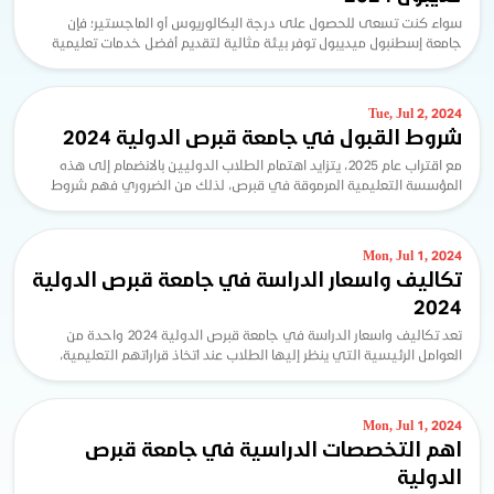
سواء كنت تسعى للحصول على درجة البكالوريوس أو الماجستير؛ فإن
جامعة إسطنبول ميديبول توفر بيئة مثالية لتقديم أفضل خدمات تعليمية
في تركيا، مدعومة بأساتذة متميزين ومر...
Tue, Jul 2, 2024
شروط القبول في جامعة قبرص الدولية 2024
مع اقتراب عام 2025، يتزايد اهتمام الطلاب الدوليين بالانضمام إلى هذه
المؤسسة التعليمية المرموقة في قبرص، لذلك من الضروري فهم شروط
القبول في جامعة قبرص الدولية 2024 والمتطلبات الأساس...
Mon, Jul 1, 2024
تكاليف واسعار الدراسة في جامعة قبرص الدولية
2024
تعد تكاليف واسعار الدراسة في جامعة قبرص الدولية 2024 واحدة من
العوامل الرئيسية التي ينظر إليها الطلاب عند اتخاذ قراراتهم التعليمية،
فجامعة قبرص الدولية واحدة من أق...
Mon, Jul 1, 2024
اهم التخصصات الدراسية في جامعة قبرص
الدولية