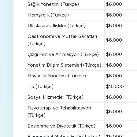
Sağlık Yönetimi (Türkçe)
$6.000
Hemşirelik (Türkçe)
$6.000
Uluslararası İlişkiler (Türkçe)
$6.000
Gastronomi ve Mutfak Sanatları
$6.000
(Türkçe)
Çizgi Film ve Animasyon (Türkçe)
$6.000
Yönetim Bilişim Sistemleri (Türkçe)
$6.000
Havacılık Yönetimi (Türkçe)
$6.000
Tıp (Türkçe)
$15.000
Sosyal Hizmetler (Türkçe)
$6.000
Fizyoterapi ve Rehabilitasyon
$6.000
(Türkçe)
Beslenme ve Diyetetik (Türkçe)
$6.000
Biyomedikal Mühendisliği (Türkçe)
$6.000