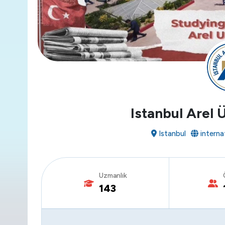
Istanbul Arel 
Istanbul
internat
Uzmanlık
143