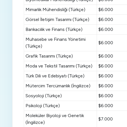
Mimarlık Mühendisliği (Türkçe)
$6.000
Görsel İletişim Tasarımı (Türkçe)
$6.000
Bankacılık ve Finans (Türkçe)
$6.000
Muhasebe ve Finans Yönetimi
$6.000
(Türkçe)
Grafik Tasarımı (Türkçe)
$6.000
Moda ve Tekstil Tasarımı (Türkçe)
$6.000
Türk Dili ve Edebiyatı (Türkçe)
$6.000
Mütercim Tercümanlık (İngilizce)
$6.000
Sosyoloji (Türkçe)
$6.000
Psikoloji (Türkçe)
$6.000
Moleküler Biyoloji ve Genetik
$7.000
(İngilizce)