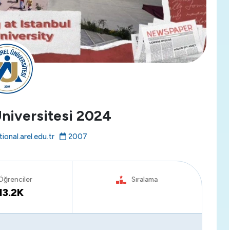
Üniversitesi 2024
ional.arel.edu.tr
2007
Öğrenciler
Sıralama
13.2K