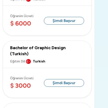
Öğrenim Ücreti
Şimdi Başvur
$ 6000
Bachelor of Graphic Design
(Turkish)
Eğitim Dili
Turkish
Öğrenim Ücreti
Şimdi Başvur
$ 3000