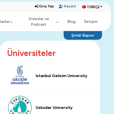
Giriş Yap
Kaydol
TÜRKÇE
Videolar ve
lanlar
Blog
İletişim
Podcast
Şimdi Başvur
Üniversiteler
Istanbul Gelisim University
Uskudar University