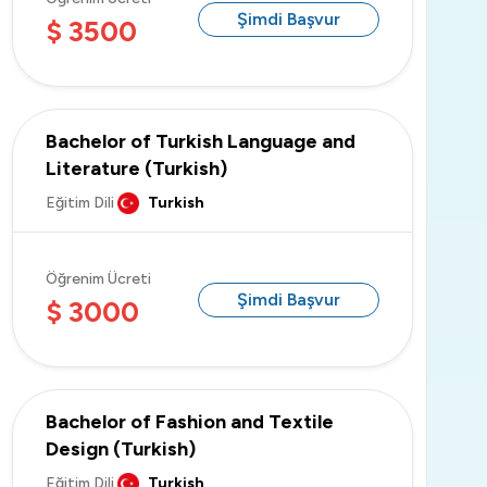
Şimdi Başvur
$ 3500
Bachelor of Turkish Language and
Literature (Turkish)
Eğitim Dili
Turkish
Öğrenim Ücreti
Şimdi Başvur
$ 3000
Bachelor of Fashion and Textile
Design (Turkish)
Eğitim Dili
Turkish