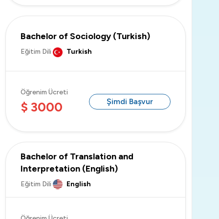
Bachelor of Sociology (Turkish)
Eğitim Dili
Turkish
Öğrenim Ücreti
Şimdi Başvur
$ 3000
Bachelor of Translation and
Interpretation (English)
Eğitim Dili
English
Öğrenim Ücreti