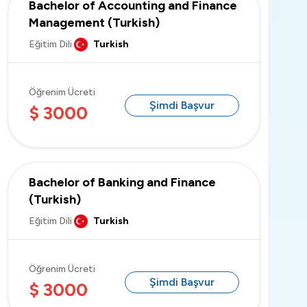
Bachelor of Accounting and Finance
Management (Turkish)
Eğitim Dili
Turkish
Öğrenim Ücreti
Şimdi Başvur
$ 3000
Bachelor of Banking and Finance
(Turkish)
Eğitim Dili
Turkish
Öğrenim Ücreti
Şimdi Başvur
$ 3000