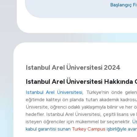
Başlangıç F
Istanbul Arel Üniversitesi 2024
Istanbul Arel Üniversitesi Hakkında G
Istanbul Arel Üniversitesi
, Türkiye'nin önde gelen
eğitimde kaliteyi ön planda tutan akademik kadrosu
Üniversite, öğrenci odaklı yaklaşımıyla bilinir ve he
hedefler. Istanbul Arel Üniversitesi, çeşitli lisans v
isteyen öğrenciler için mükemmel bir seçenektir.
Üs
kabul garantisi sunan
Turkey Campus
işbirliğiyle ava