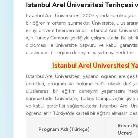
Istanbul Arel Üniversitesi Tarihçesi 
Istanbul Arel Üniversitesi, 2007 yılında kurulmuştur. K
bir öğrenim ortamı sunmaktır. Üniversite, uluslarar
en iyi üniversitelerden biridir. Istanbul Arel Üniver
için Turkey Campus işbirliğiyle çalışmaktadır. Bu işbi
diploması ile üniversite başvuru ve kabul garantis
uluslararası bir eğitim deneyimi yaşatmayı hedefler.
Istanbul Arel Üniversitesi Y
Istanbul Arel Üniversitesi, yabancı öğrencilere çeşi
ücretleri, program ve bölüme bağlı olarak değişikli
uluslararası bir eğitim deneyimi yaşamasını he
sunmaktadır. Üniversite, Turkey Campus işbirliğiyle 
ve kabul garantisi sağlamaktadır. Istanbul Arel Ün
öğrencilerin Türkiye'de kaliteli bir eğitim almasını de
Resmi Eğ
Program Adı (Türkçe)
Ücreti