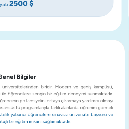
2500
$
iyatı
enel Bilgiler
 üniversitelerinden biridir. Modern ve geniş kampüsü,
 ile öğrencilere zengin bir eğitim deneyimi sunmaktadır.
r öğrencinin potansiyelini ortaya çıkarmaya yardımcı olmayı
e lisansüstü programlarıyla farklı alanlarda öğrenim görmek
telik yabancı öğrencilere sınavsız üniversite başvuru ve
ntajlı bir eğitim imkanı sağlamaktadır.