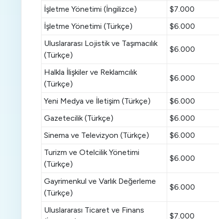
İşletme Yönetimi (İngilizce)
$7.000
İşletme Yönetimi (Türkçe)
$6.000
Uluslararası Lojistik ve Taşımacılık
$6.000
(Türkçe)
Halkla İlişkiler ve Reklamcılık
$6.000
(Türkçe)
Yeni Medya ve İletişim (Türkçe)
$6.000
Gazetecilik (Türkçe)
$6.000
Sinema ve Televizyon (Türkçe)
$6.000
Turizm ve Otelcilik Yönetimi
$6.000
(Türkçe)
Gayrimenkul ve Varlık Değerleme
$6.000
(Türkçe)
Uluslararası Ticaret ve Finans
$7.000