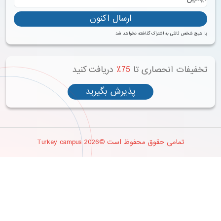
ارسال اکنون
 هیچ شخص ثالثی به اشتراک گذاشته نخواهد شد
خفیفات انحصاری تا
75٪
دریافت کنید
پذیرش بگیرید
تمامی حقوق محفوظ است ©2026 Turkey campus