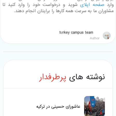
د
صفحه اپلای
شوید و درخواست خود را وارد کنید تا
ران ما به سرعت همه کارها را برایتان انجام دهند.
turkey campus team
Author
نوشته های
پرطرفدار
عاشورای حسینی در ترکیه