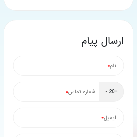
ارسال پیام
نام
*
+20
شماره تماس
*
ایمیل
*