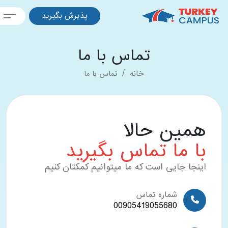
پذیرش بگیرید
تماس با ما
خانه
تماس با ما
همین حالا
با ما تماس بگیرید
اینجا جایی است که ما میتوانیم کمکتان کنیم
شماره تماس
00905419055680