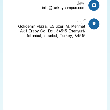
ایمیل
info@turkeycampus.com
آدرس
Gökdemir Plaza, E5 üzeri M, Mehmet
Akif Ersoy Cd. D:1, 34515 Esenyurt/
İstanbul, Istanbul, Turkey, 34515