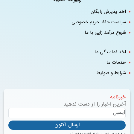
ذ پذیرش رایگان
یاست حفظ حریم خصوصی
وع درآمد زایی با ما
ذ نمایندگی ما
دمات ما
ایط و ضوایط
برنامه
خرین اخبار را از دست ندهید
ارسال اکنون
 هیچ شخص ثالثی به اشتراک گذاشته نخواهد شد