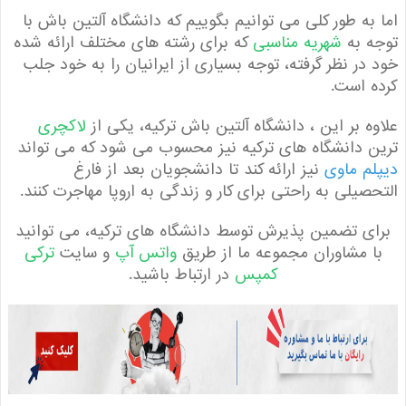
به طور کلی می توانیم بگوییم که دانشگاه آلتین باش با
ه به
شهریه مناسبی
که برای رشته های مختلف ارائه شده
در نظر گرفته، توجه بسیاری از ایرانیان را به خود جلب
 است.
ه بر این ، دانشگاه آلتین باش ترکیه، یکی از
لاکچری
 دانشگاه های ترکیه نیز محسوب می شود که می تواند
م ماوی
نیز ارائه کند تا دانشجویان بعد از فارغ
صیلی به راحتی برای کار و زندگی به اروپا مهاجرت کنند.
ی تضمین پذیرش توسط دانشگاه های ترکیه، می توانید
 مشاوران مجموعه ما از طریق
واتس آپ
و سایت
ترکی
کمپس
در ارتباط باشید.