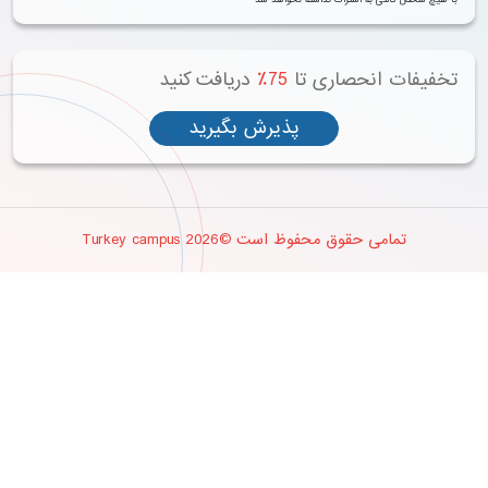
خفیفات انحصاری تا
75٪
دریافت کنید
پذیرش بگیرید
تمامی حقوق محفوظ است ©2026 Turkey campus