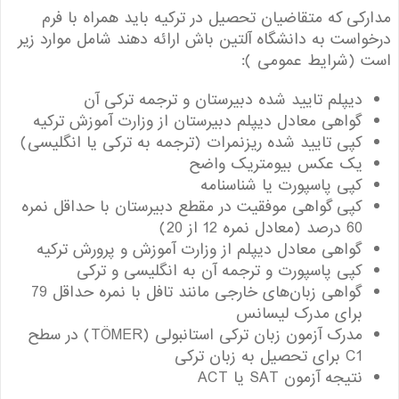
کی که متقاضیان تحصیل در ترکیه باید همراه با فرم
است به دانشگاه آلتین باش ارائه دهند شامل موارد زیر
 (شرایط عمومی ):
دیپلم تایید شده دبیرستان و ترجمه ترکی آن
گواهی معادل دیپلم دبیرستان از وزارت آموزش ترکیه
کپی تایید شده ریزنمرات (ترجمه به ترکی یا انگلیسی)
یک عکس بیومتریک واضح
کپی پاسپورت یا شناسنامه
کپی گواهی موفقیت در مقطع دبیرستان با حداقل نمره
60 درصد (معادل نمره 12 از 20)
گواهی معادل دیپلم از وزارت آموزش و پرورش ترکیه
کپی پاسپورت و ترجمه آن به انگلیسی و ترکی
گواهی زبان‌های خارجی مانند تافل با نمره حداقل 79
برای مدرک لیسانس
مدرک آزمون زبان ترکی استانبولی (TÖMER) در سطح
C1 برای تحصیل به زبان ترکی
نتیجه آزمون SAT یا ACT