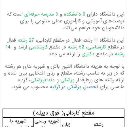
دانشگاه دارای
9 دانشکده
و
3 مدرسه حرفه‌ای
است که
‌های آموزشی و کارآموزی عملی متنوعی را برای
جویان خود فراهم می‌کند.
11 رشته فعال در مقطع کاردانی،
27 رشته
فعال
مقطع
کارشناسی
،
52 رشته
در مقطع
کارشناسی ارشد
و
14
در مقطع
دکتری
را ارائه می دهد.
وجه به هزینه دانشگاه آلتین باش و شهریه های هر رشته
ر زیر به تناسب رشته، مقطع و زبان انتخابی بیان شده و
ه رشته های پرطرفدار
پزشکی
و
دندانپزشکی
، گزینه
بی برای
تحصیل پزشکی در ترکیه
محسوب می شود.
مقطع کاردانی( فوق دیپلم)
شهریه رسمی
شهریه با
رشته
زبان