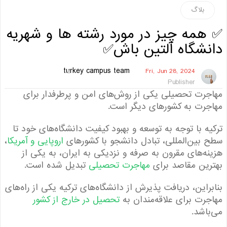
بلاگ
مه چیز در مورد رشته ها و شهریه
نشگاه آلتین باش✅
turkey campus team
Fri, Jun 28, 2024
Publisher
رت تحصیلی یکی از روش‌های امن و پرطرفدار برای
رت به کشورهای دیگر است.
ه با توجه به توسعه و بهبود کیفیت دانشگاه‌های خود تا
بین‌المللی، تبادل دانشجو با کشورهای
اروپایی و آمریکا
،
ه‌های مقرون به صرفه و نزدیکی به ایران، به یکی از
ین مقاصد برای
مهاجرت تحصیلی
تبدیل شده است.
راین، دریافت پذیرش از دانشگاه‌های ترکیه یکی از راه‌های
رت برای علاقه‌مندان به
تحصیل در خارج از کشور
اشد.