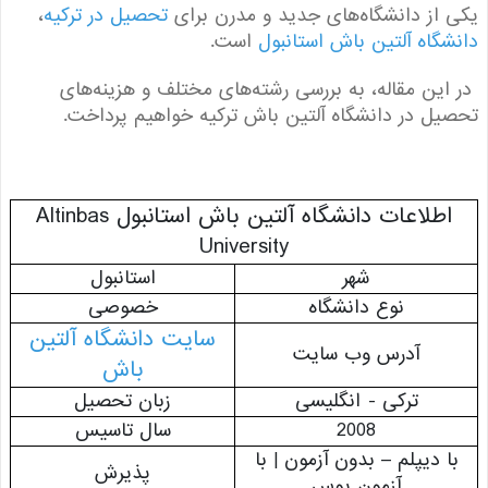
از دانشگاه‌های جدید و مدرن برای
تحصیل در ترکیه
،
گاه آلتین باش استانبول
است.
ین مقاله، به بررسی رشته‌های مختلف و هزینه‌های
ل در دانشگاه آلتین باش ترکیه خواهیم پرداخت.
اطلاعات دانشگاه آلتین باش استانبول Altinbas
University
شهر
استانبول
نوع دانشگاه
خصوصی
سایت دانشگاه آلتین
آدرس وب سایت
باش
ترکی - انگلیسی
زبان تحصیل
2008
سال تاسیس
 دیپلم – بدون آزمون | با
پذیرش
آزمون یوس