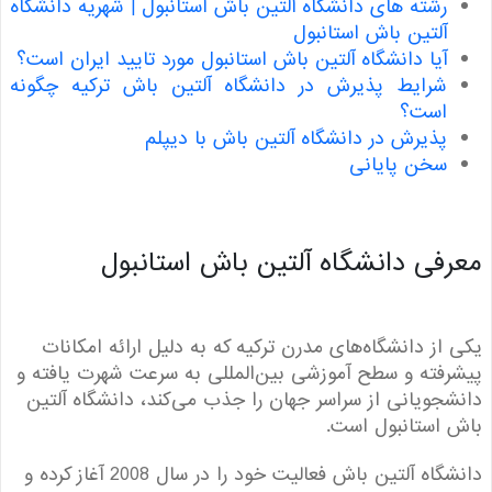
رشته های دانشگاه آلتین باش استانبول | شهریه دانشگاه
آلتین باش استانبول
آیا دانشگاه آلتین باش استانبول مورد تایید ایران است؟
شرایط پذیرش در دانشگاه آلتین باش ترکیه چگونه
است؟
پذیرش در دانشگاه آلتین باش با دیپلم
سخن پایانی
فی دانشگاه آلتین باش استانبول
از دانشگاه‌های مدرن ترکیه که به دلیل ارائه امکانات
فته و سطح آموزشی بین‌المللی به سرعت شهرت یافته و
جویانی از سراسر جهان را جذب می‌کند، دانشگاه آلتین
استانبول است.
دانشگاه آلتین باش فعالیت خود را در سال 2008 آغاز کرده و