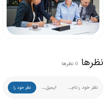
رها
0
نظرها
نظر خود را
بنویسید