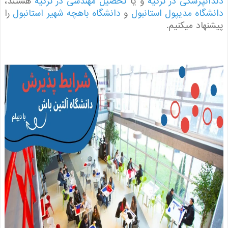
نپزشکی در ترکیه
و یا
تحصیل مهندسی در ترکیه
هستند،
گاه مدیپول استانبول
و
دانشگاه باهچه شهیر استانبول
را
هاد میکنیم.