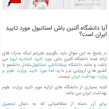
 دانشگاه آلتین باش استانبول مورد تایید
ان است؟
اسخ به این سوال باید بگوییم علیرغم اینکه مدرک های
ه شده دانشگاه آلتین باش
مورد تایید اتحادیه اروپا
می
، و مانند
دانشگاه نیشانتاشی استانبول
،تبادل دانشجو با
 های اروپایی نیز دارد؛ اما
مورد تایید وزارت علوم و
ت بهداشت ایران
نیست
.
ه بسیاری از دانشگاه های ترکیه مورد تایید وزارت علوم
شت ایران می باشد.
ی آن دسته از متقاضیانی که به دنبال
تحصیل