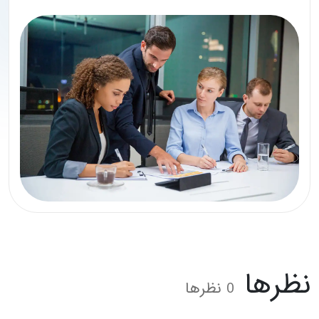
رها
0
نظرها