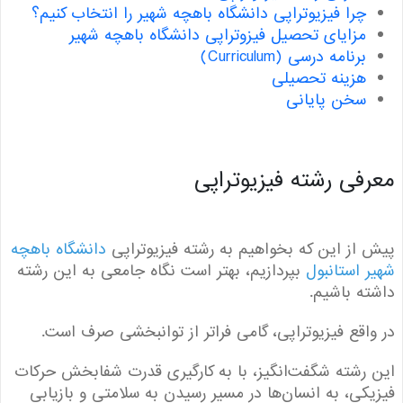
چرا فیزیوتراپی دانشگاه باهچه شهیر را انتخاب کنیم؟
مزایای تحصیل فیزوتراپی دانشگاه باهچه شهیر
برنامه درسی (Curriculum)
هزینه تحصیلی
سخن پایانی
فی رشته فیزیوتراپی
از این که بخواهیم به رشته فیزیوتراپی
دانشگاه باهچه
 استانبول
بپردازیم، بهتر است نگاه جامعی به این رشته
ه باشیم.
اقع فیزیوتراپی، گامی فراتر از توانبخشی صرف است.
رشته شگفت‌انگیز، با به کارگیری قدرت شفابخش حرکات
کی، به انسان‌ها در مسیر رسیدن به سلامتی و بازیابی