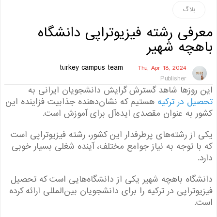
بلاگ
فی رشته فیزیوتراپی دانشگاه
هچه شهیر
turkey campus team
Thu, Apr 18, 2024
Publisher
روز‌ها شاهد گسترش گرایش دانشجویان ایرانی به
ل در ترکیه
هستیم که نشان‌دهنده جذابیت فزاینده این
 به عنوان مقصدی ایده‌آل برای آموزش است.
از رشته‌های پرطرفدار این کشور، رشته فیزیوتراپی است
ا توجه به نیاز جوامع مختلف، آینده شغلی بسیار خوبی
گاه باهچه شهیر یکی از دانشگاه‌هایی است که تحصیل
وتراپی در ترکیه را برای دانشجویان بین‌المللی ارائه کرده
.