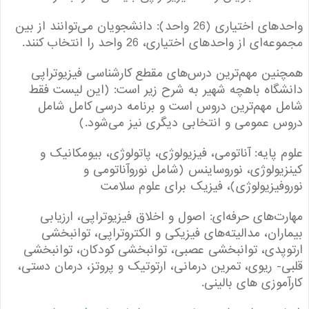
واحدهای اختیاری (26 واحد): دانشجویان می‌توانند از بین
‌ای از واحدهای اختیاری، 26 واحد را انتخاب کنند.
ین مهم‌ترین درس‌های مقطع کارشناسی فیزیوتراپی
گاه باهچه شهیر به شرح زیر است: (این لیست فقط
 مهم‌ترین دروس ‌است و برنامه درسی کامل شامل
 عمومی و انتخابی دیگری نیز می‌شود.)
 پایه: آناتومی، فیزیولوژی، پاتولوژی، بیومکانیک و
یولوژی، نوروساینس (شامل نوروآناتومی و
فیزیولوژی)، فیزیک برای علوم سلامت
ت‌های حرفه‌ای: اصول و اخلاق فیزیوتراپی، ارزیابی
ران، مدالیته‌های فیزیکی و الکتروتراپی، توانبخشی
پدی، توانبخشی عصبی، توانبخشی کودکان، توانبخشی
- ریوی، تمرین درمانی، ارتوتیک و پروتز، درمان دستی،
موزی های بالینی.