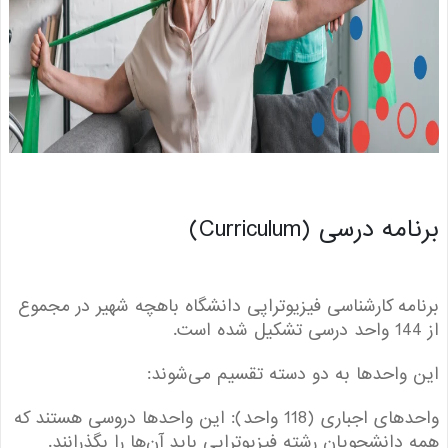
ه درسی (Curriculum)
مه کارشناسی فیزیوتراپی دانشگاه باهچه شهیر در مجموع
واحدها به دو دسته تقسیم می‌شوند:
واحدهای اجباری (118 واحد): این واحدها دروسی هستند که
دانشجویان رشته فیزیوتراپی باید آن‌ها را بگذرانند.