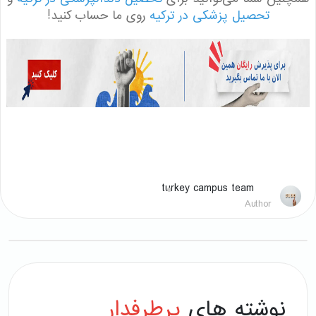
تحصیل پزشکی در ترکیه
روی ما حساب کنید!
turkey campus team
Author
نوشته های
پرطرفدار