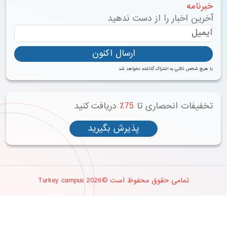
برنامه
خرین اخبار را از دست ندهید
ارسال اکنون
 هیچ شخص ثالثی به اشتراک گذاشته نخواهد شد
خفیفات انحصاری تا
75٪
دریافت کنید
پذیرش بگیرید
تمامی حقوق محفوظ است ©2026 Turkey campus