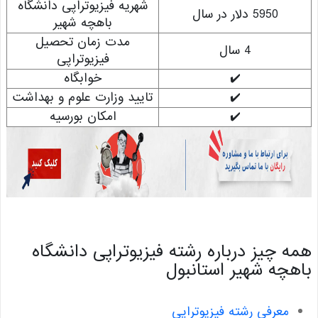
شهریه فیزیوتراپی دانشگاه
5950 دلار در سال
باهچه شهیر
مدت زمان تحصیل
4 سال
فیزیوتراپی
✔️
خوابگاه
✔️
تایید وزارت علوم و بهداشت
✔️
امکان بورسیه
 چیز درباره رشته فیزیوتراپی دانشگاه
چه شهیر استانبول
معرفی رشته فیزیوتراپی