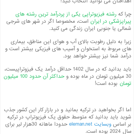
فتان می توانید انتخاب کنید!
که
رشته فیزیوتراپی یکی از پردرآمد ترین رشته های
پزشکی در ایران
است، مخصوصا اگر در شهر های شرجی
ی یا جنوبی ایران زندگی می کنید.
 به دلیل رطوبت بالای آب و هوای این مناطق، بیماری
مربوط به استخوان و آسیب های فیزیکی بیشتر است و
د شما نیز بیشتر خواهد بود.
باید بدانید که در سال 1402 حداقل درآمد یک فیزوتراپیست،
حداکثر آن حدود 100 میلیون
ن
بوده است!
اگر بخواهید در ترکیه بمانید و در بازار کار این کشور جذب
 باید بدانید که متوسط حقوق یک فیزیوتراپ در ترکیه
اساس
وبسایت eleman.net
حدودا ماهانه 30هزار لیر برای
است.