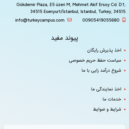
Gökdemir Plaza, E5 üzeri M, Mehmet Akif Ersoy Cd. 
34515 Esenyurt/İstanbul, Istanbul, Turkey, 3
info@turkeycampus.com
0090541905568
پیوند مفید
ذ پذیرش رایگان
یاست حفظ حریم خصوصی
وع درآمد زایی با ما
ذ نمایندگی ما
دمات ما
ایط و ضوایط