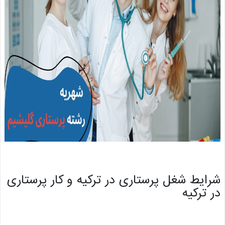
یط شغل پرستاری در ترکیه و کار پرستاری
ترکیه