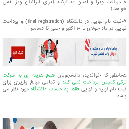
دریافت ویزا و آمدن به ترکیه (برای ایرانیان ویزا نمی
هد)
۹-ثبت نام نهایی در دانشگاه (final registration) و پرداخت
 ماه جولای تا ۱۰ اکتبر و حتی تا دسامبر
طور که خواندید، دانشجویان
هیچ هزینه ای به شرکت
ی کمپس پرداخت نمی کنند
و تمامی مبالغ واریزی برای
نام اولیه و نهایی
فقط به حساب دانشگاه
مورد نظر می
.