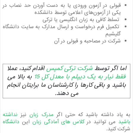
قبولی در آزمون ورودی یا به دست آوردن حد نصاب در
یکی از آزمون‌های اعلامی توسط دانشکده
تسلط کافی به زبان انگلیسی یا ترکی
تکمیل فرم درخواست و ارسال مدارک به سایت دانشگاه
گلیشیم
شرکت در مصاحبه و قبولی در آن
ا اگر توسط
شرکت ترکی کمپس
اقدام کنید، عملا
ط نیار به یک دیپلم با معدل کل 15
به بالا می
شید و باقی کارها را کارشناسان ما برایتان انجام
می دهند.
یاد داشته باشید که حتی اگر
مدرک زبان
نیز
نداشته
د
می توانید در
کلاس های آمادگی زبان
این
دانشگاه
 کنید.