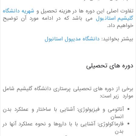
ت اصلی این دوره ها در هزینه تحصیل و
شهریه دانشگاه
یم استانبول
می باشد که در ادامه مورد آن توضیح
یم داد.
ر بخوانید:
دانشگاه مدیپول استانبول
ه های تحصیلی
 از دوره های تحصیلی پرستاری دانشگاه گلیشیم شامل
د زیر است:
آناتومی و فیزیولوژی
: آشنایی با ساختار و عملکرد بدن
انسان
فارماکولوژی
: آشنایی با با داروها و نحوه عملکرد آنها در
بدن