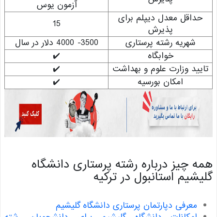
آزمون یوس
داقل معدل دیپلم برای
15
پذیرش
شهریه رشته پرستاری
3500- 4000 دلار در سال
خوابگاه
✔️
ید وزارت علوم و بهداشت
✔️
امکان بورسیه
✔️
 چیز درباره رشته پرستاری دانشگاه
شیم استانبول در ترکیه
معرفی دپارتمان پرستاری دانشگاه گلیشیم