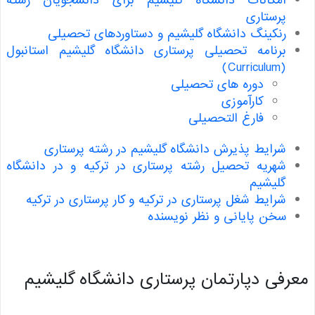
امکانات دانشگاه گلیشیم برای دانشجویان رشته
پرستاری
رنکینگ دانشگاه گلیشیم و دستاورد‌های تحصیلی
برنامه تحصیلی پرستاری دانشگاه گلیشیم استانبول
(Curriculum)
دوره های تحصیلی
کارآموزی
فارغ التحصیلی
شرایط پذیرش دانشگاه گلیشیم در رشته پرستاری
شهریه تحصیل رشته پرستاری در ترکیه و در دانشگاه
گلیشیم
شرایط شغل پرستاری در ترکیه و کار پرستاری در ترکیه
سخن پایانی و نظر نویسنده
فی دپارتمان پرستاری دانشگاه گلیشیم