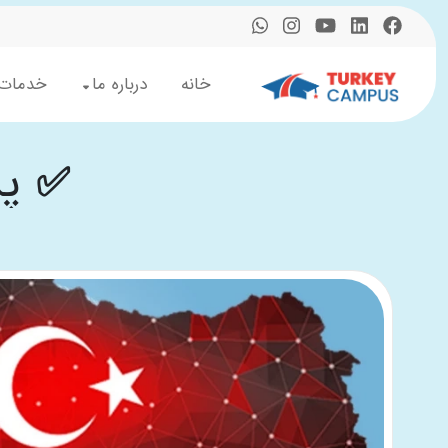
خانه
درباره ما
خدمات
✅ پز