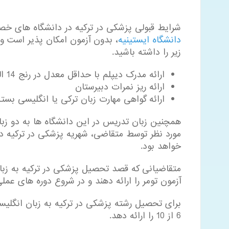
شرایط قبولی پزشکی در ترکیه در دانشگاه های خ
دانشگاه ایستینیه
، بدون آزمون امکان پذیر است و
زیر را داشته باشید.
ارائه مدرک دیپلم با حداقل معدل در رنج 14 الی 16 از 20
ارائه ریز نمرات دبیرستان
ارائه گواهی مهارت زبان ترکی یا انگلیسی بست
همچنین زبان تدریس در این دانشگاه ها به دو زبا
مورد نظر توسط متقاضی، شهریه پزشکی در ترکیه د
خواهد بود.
آزمون تومر را ارائه دهند و در شروع دوره های عملی، باید سطح C1 زبان تر
6 از 10 را ارائه دهد.